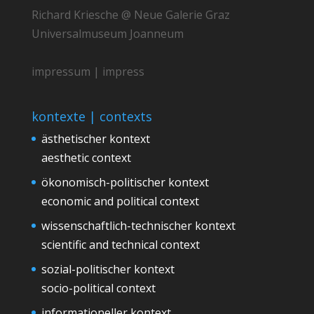
Richard Kriesche @ Neue Galerie Graz
Universalmuseum Joanneum
impressum | impress
kontexte | contexts
ästhetischer kontext
aesthetic context
ökonomisch-politischer kontext
economic and political context
wissenschaftlich-technischer kontext
scientific and technical context
sozial-politischer kontext
socio-political context
informationeller kontext