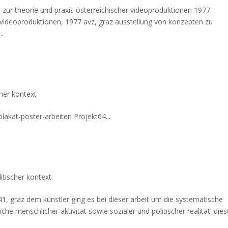
heorie und praxis österreichischer videoproduktionen 1977
r videoproduktionen, 1977 avz, graz ausstellung von konzepten zu
..
her kontext
t-poster-arbeiten Projekt64...
litischer kontext
41, graz dem künstler ging es bei dieser arbeit um die systematische
iche menschlicher aktivität sowie sozialer und politischer realität. die