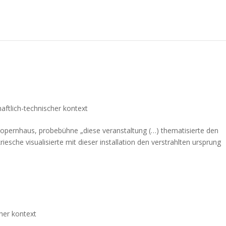
aftlich-technischer kontext
 opernhaus, probebühne „diese veranstaltung (…) thematisierte den
esche visualisierte mit dieser installation den verstrahlten ursprung
her kontext