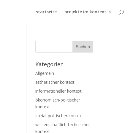
startseite
projekte im kontext
Kategorien
Allgemein
ästhetischer kontext
informationeller kontext
ökonomisch-politischer
kontext
sozial-politischer kontext
wissenschaftlich-technischer
kontext