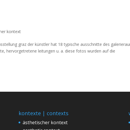
her kontext
sstellung graz der künstler hat 18 typische ausschnitte des galeriera
e, hervorgetretene leitungen u. a. diese fotos wurden auf die
kontexte | contexts
ästhetischer kontext